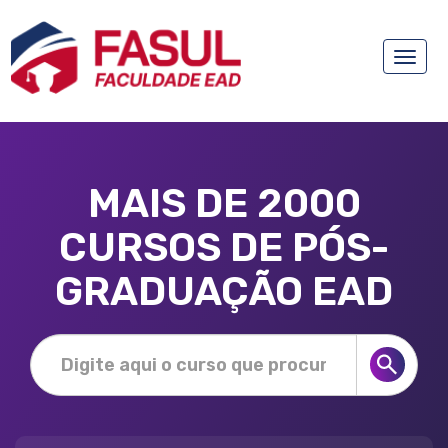
Toggle
naviga
MAIS DE 2000
CURSOS DE PÓS-
GRADUAÇÃO EAD